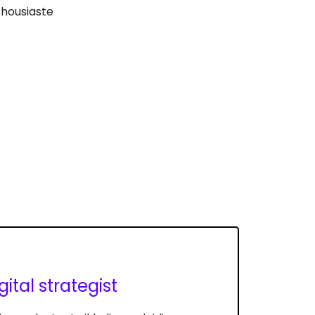
thousiaste