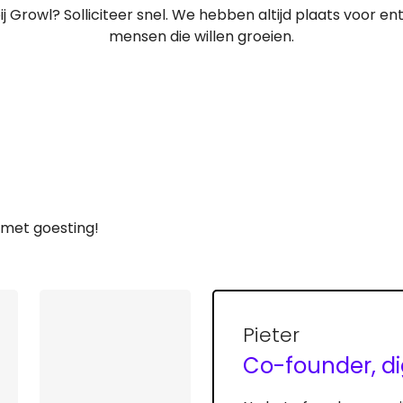
j Growl? Solliciteer snel. We hebben altijd plaats voor en
mensen die willen groeien.
 met goesting!