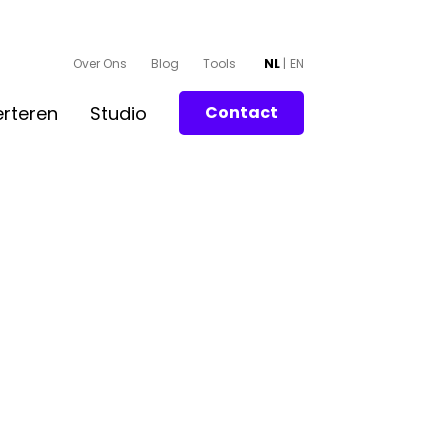
Over Ons
Blog
Tools
NL
EN
rteren
Studio
Contact