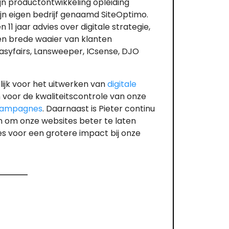
jn productontwikkeling opleiding
zijn eigen bedrijf genaamd SiteOptimo.
n 11 jaar advies over digitale strategie,
een brede waaier van klanten
asyfairs, Lansweeper, ICsense, DJO
lijk voor het uitwerken van
digitale
n voor de kwaliteitscontrole van onze
 campagnes
. Daarnaast is Pieter continu
 om onze websites beter te laten
s voor een grotere impact bij onze