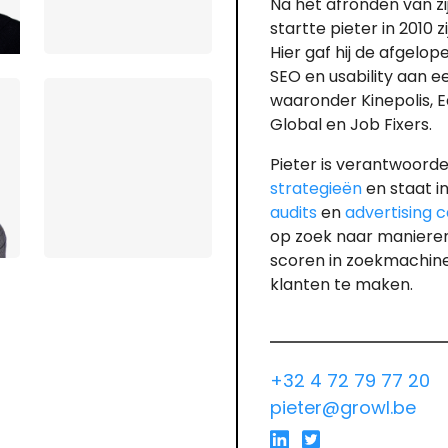
Na het afronden van zi
startte pieter in 2010 
Hier gaf hij de afgelope
SEO en usability aan 
waaronder Kinepolis, E
Global en Job Fixers.
Pieter is verantwoorde
strategieën
en staat i
audits
en
advertising
op zoek naar manieren
scoren in zoekmachine
klanten te maken.