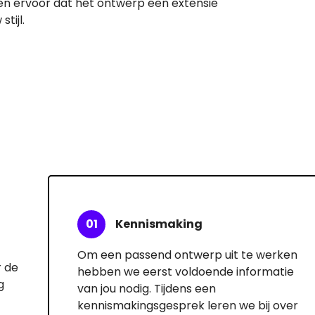
gen ervoor dat het ontwerp een extensie
tijl.
01
Kennismaking
Om een passend ontwerp uit te werken
 de
hebben we eerst voldoende informatie
g
van jou nodig. Tijdens een
kennismakingsgesprek leren we bij over