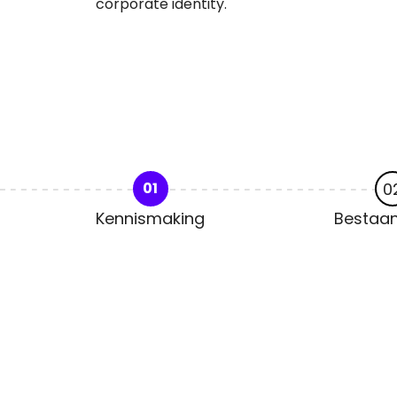
corporate identity.
0
01
Kennismaking
Bestaand