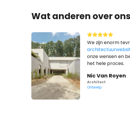
Wat anderen over on
We zijn enorm tev
architectuurwebsi
onze wensen en be
het hele proces.
Nic Van Royen
Architect
Ontwerp