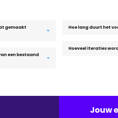
aat gemaakt
Hoe lang duurt het vo
Hoeveel iteraties wo
van een bestaand
Jouw e