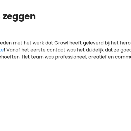
s zeggen
reden met het werk dat Growl heeft geleverd bij het he
te
! Vanaf het eerste contact was het duidelijk dat ze goe
hoeften. Het team was professioneel, creatief en comm