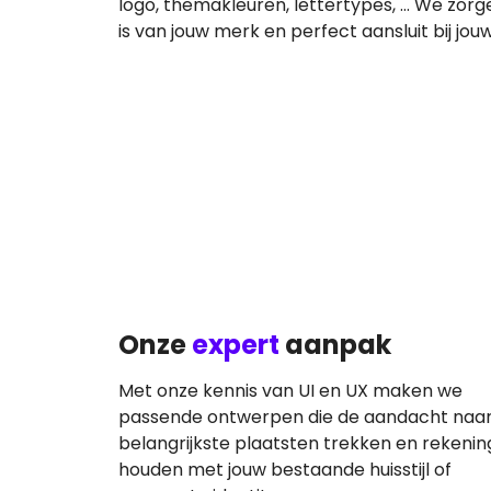
logo, themakleuren, lettertypes, … We zor
is van jouw merk en perfect aansluit bij jouw s
Onze
expert
aanpak
Met onze kennis van UI en UX maken we
passende ontwerpen die de aandacht naar
belangrijkste plaatsten trekken en rekenin
houden met jouw bestaande huisstijl of