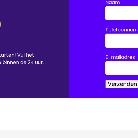
Naam
Telefoonnum
tarten! Vul het
E-mailadres
e binnen de 24 uur.
Verzenden