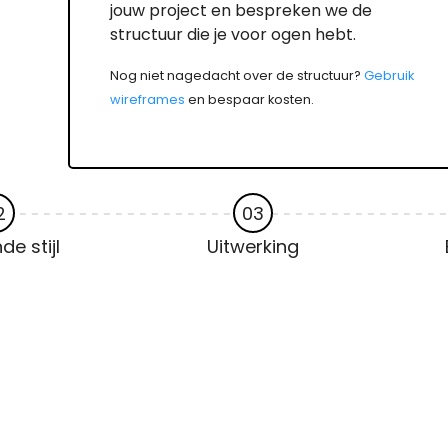
jouw project en bespreken we de
structuur die je voor ogen hebt.
Nog niet nagedacht over de structuur?
Gebruik
wireframes
en bespaar kosten.
2
03
e stijl
Uitwerking