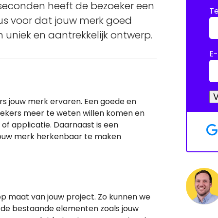
e seconden heeft de bezoeker een
T
dus voor dat jouw merk goed
uniek en aantrekkelijk ontwerp.
E-
rs jouw merk ervaren. Een goede en
oekers meer te weten willen komen en
of applicatie. Daarnaast is een
 jouw merk herkenbaar te maken
 op maat van jouw project. Zo kunnen we
 de bestaande elementen zoals jouw