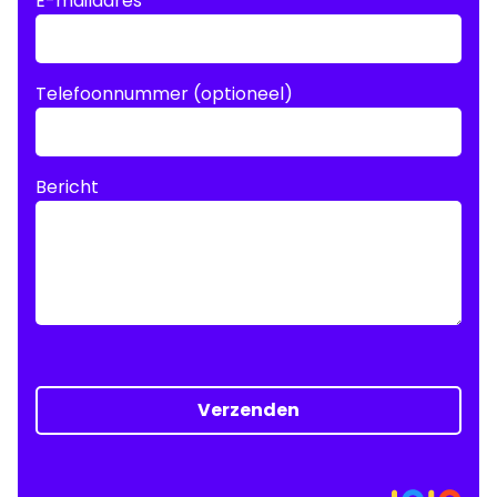
E-mailadres
Telefoonnummer (optioneel)
Bericht