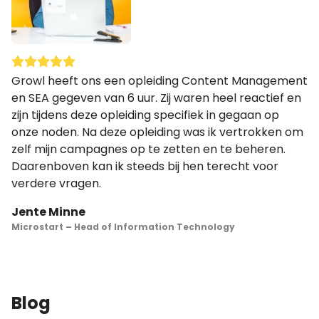
Growl heeft ons een opleiding Content Management
On
en SEA gegeven van 6 uur. Zij waren heel reactief en
na
n
zijn tijdens deze opleiding specifiek in gegaan op
z
onze noden. Na deze opleiding was ik vertrokken om
w
zelf mijn campagnes op te zetten en te beheren.
v
Daarenboven kan ik steeds bij hen terecht voor
P
verdere vragen.
Ak
Jente Minne
Microstart – Head of Information Technology
Blog