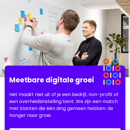
Meetbare digitale groei
Het maakt niet uit of je een bedrijf, non-profit of
een overheidsinstelling bent. We zijn een match
met klanten die één ding gemeen hebben: de
honger naar groei.